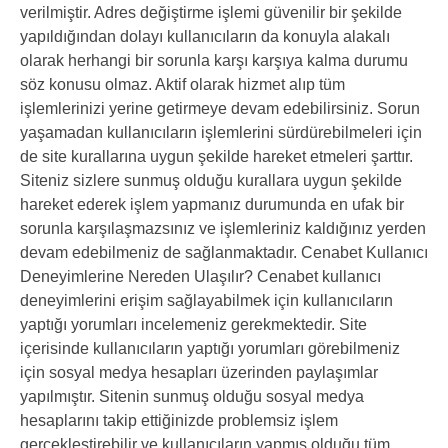
verilmiştir. Adres değiştirme işlemi güvenilir bir şekilde
yapıldığından dolayı kullanıcıların da konuyla alakalı
olarak herhangi bir sorunla karşı karşıya kalma durumu
söz konusu olmaz. Aktif olarak hizmet alıp tüm
işlemlerinizi yerine getirmeye devam edebilirsiniz. Sorun
yaşamadan kullanıcıların işlemlerini sürdürebilmeleri için
de site kurallarına uygun şekilde hareket etmeleri şarttır.
Siteniz sizlere sunmuş olduğu kurallara uygun şekilde
hareket ederek işlem yapmanız durumunda en ufak bir
sorunla karşılaşmazsınız ve işlemleriniz kaldığınız yerden
devam edebilmeniz de sağlanmaktadır. Cenabet Kullanıcı
Deneyimlerine Nereden Ulaşılır? Cenabet kullanıcı
deneyimlerini erişim sağlayabilmek için kullanıcıların
yaptığı yorumları incelemeniz gerekmektedir. Site
içerisinde kullanıcıların yaptığı yorumları görebilmeniz
için sosyal medya hesapları üzerinden paylaşımlar
yapılmıştır. Sitenin sunmuş olduğu sosyal medya
hesaplarını takip ettiğinizde problemsiz işlem
gerçekleştirebilir ve kullanıcıların yapmış olduğu tüm