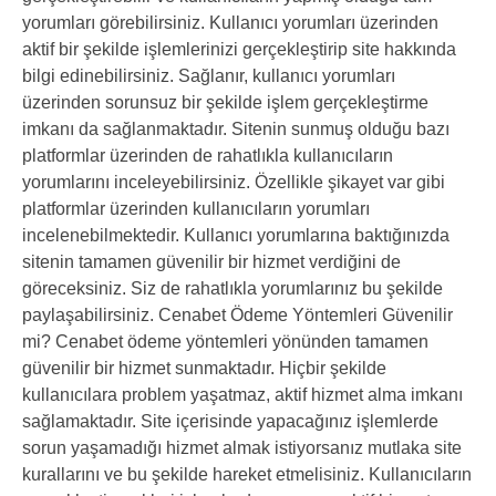
yorumları görebilirsiniz. Kullanıcı yorumları üzerinden
aktif bir şekilde işlemlerinizi gerçekleştirip site hakkında
bilgi edinebilirsiniz. Sağlanır, kullanıcı yorumları
üzerinden sorunsuz bir şekilde işlem gerçekleştirme
imkanı da sağlanmaktadır. Sitenin sunmuş olduğu bazı
platformlar üzerinden de rahatlıkla kullanıcıların
yorumlarını inceleyebilirsiniz. Özellikle şikayet var gibi
platformlar üzerinden kullanıcıların yorumları
incelenebilmektedir. Kullanıcı yorumlarına baktığınızda
sitenin tamamen güvenilir bir hizmet verdiğini de
göreceksiniz. Siz de rahatlıkla yorumlarınız bu şekilde
paylaşabilirsiniz. Cenabet Ödeme Yöntemleri Güvenilir
mi? Cenabet ödeme yöntemleri yönünden tamamen
güvenilir bir hizmet sunmaktadır. Hiçbir şekilde
kullanıcılara problem yaşatmaz, aktif hizmet alma imkanı
sağlamaktadır. Site içerisinde yapacağınız işlemlerde
sorun yaşamadığı hizmet almak istiyorsanız mutlaka site
kurallarını ve bu şekilde hareket etmelisiniz. Kullanıcıların