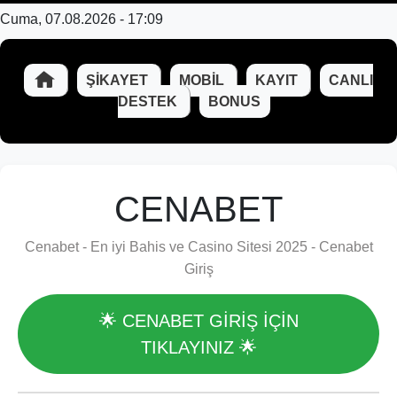
Cuma, 07.08.2026 - 17:09
ŞIKAYET
MOBIL
KAYIT
CANLI
DESTEK
BONUS
CENABET
Cenabet - En iyi Bahis ve Casino Sitesi 2025 - Cenabet
Giriş
🌟 CENABET GİRİŞ İÇİN
TIKLAYINIZ 🌟