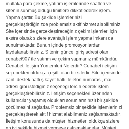
mutlaka para çekme, yatırım işlemlerinde saatleri ve
sitenin sunmuş olduğu limitlere dikkat ederek işlem.
Yapma şarttır. Bu şekilde işlemlerinizi
gerçekleştirdiğinizde problemsiz aktif hizmet alabilirsiniz.
Site içerisinde gerçekleştireceğiniz çekim işlemleri için
ekstra olarak sizlere avantajlı işlem yapma imkanı da
sunulmaktadır. Bunun içinde promosyonlardan
faydalanabilirsiniz. Sitenin güncel giriş adresi olan
cenabet907 ile yatırım ve çekim yapmanız mümkündür.
Cenabet İletişim Yöntemleri Nelerdir? Cenabet iletişim
seçenekleri oldukça çeşitli olan bir sitedir. Site içerisinde
canlı destek hattı şikayet hattı, telefon numarası, mail
adresi gibi istediğiniz seçeneği tercih ederek işlem
gerçekleştirebilirsiniz. İletişim seçenekleri üzerinden
kullanıcılar yaşamış oldukları sorunların hızlı bir şekilde
çözülmesini sağlarlar. Problemsiz bir şekilde işlemlerinizi
gerçekleştirerek aktif hizmet alabilmeniz sağlanmaktadır.
İletişim konusunda da müşteri hizmetleri oldukça sizlere
en iyi şekilde hizmet vermeye çalışmaktadırlar. Müşteri