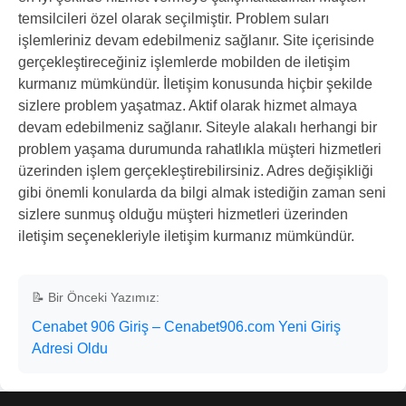
temsilcileri özel olarak seçilmiştir. Problem suları
işlemleriniz devam edebilmeniz sağlanır. Site içerisinde
gerçekleştireceğiniz işlemlerde mobilden de iletişim
kurmanız mümkündür. İletişim konusunda hiçbir şekilde
sizlere problem yaşatmaz. Aktif olarak hizmet almaya
devam edebilmeniz sağlanır. Siteyle alakalı herhangi bir
problem yaşama durumunda rahatlıkla müşteri hizmetleri
üzerinden işlem gerçekleştirebilirsiniz. Adres değişikliği
gibi önemli konularda da bilgi almak istediğin zaman seni
sizlere sunmuş olduğu müşteri hizmetleri üzerinden
iletişim seçenekleriyle iletişim kurmanız mümkündür.
📝 Bir Önceki Yazımız:
Cenabet 906 Giriş – Cenabet906.com Yeni Giriş
Adresi Oldu