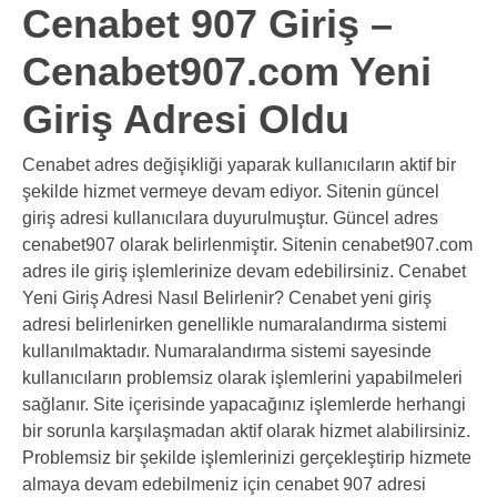
Cenabet 907 Giriş –
Cenabet907.com Yeni
Giriş Adresi Oldu
Cenabet adres değişikliği yaparak kullanıcıların aktif bir
şekilde hizmet vermeye devam ediyor. Sitenin güncel
giriş adresi kullanıcılara duyurulmuştur. Güncel adres
cenabet907 olarak belirlenmiştir. Sitenin cenabet907.com
adres ile giriş işlemlerinize devam edebilirsiniz. Cenabet
Yeni Giriş Adresi Nasıl Belirlenir? Cenabet yeni giriş
adresi belirlenirken genellikle numaralandırma sistemi
kullanılmaktadır. Numaralandırma sistemi sayesinde
kullanıcıların problemsiz olarak işlemlerini yapabilmeleri
sağlanır. Site içerisinde yapacağınız işlemlerde herhangi
bir sorunla karşılaşmadan aktif olarak hizmet alabilirsiniz.
Problemsiz bir şekilde işlemlerinizi gerçekleştirip hizmete
almaya devam edebilmeniz için cenabet 907 adresi