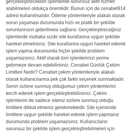
gerçekleştirecekleri işlemlerde sorunsuz aktif hizmet
alabilmeleri oldukça önemlidir. Bunun için de cenabet914
adresi kullanılmalıdır. Ödeme yöntemleriyle alakalı olarak
sorun yaşaması durumunda hızlı ve pratik bir şekilde
sorunlarınızın giderilmesi sağlanır. Gerçekleştireceğiniz
işlemlerde mutlaka sizde site kurallarına uygun şekilde
hareket etmelisiniz. Site kurallarına uygun hareket ederek
işlem yapma durumunda hiçbir şekilde problem
yaşamazsınız. Aktif olarak tüm işlemlerinizi yerine
getirmeye devam edebilirsiniz. Cenabet Günlük Çekim
Limitleri Nedir? Cenabet çekim yöntemleriyle alakalı
olarak kullanıcılarına pek çok farklı seçenek sunmaktadır.
Senin sizlere sunmuş olduğumuz çekim yöntemlerini
tercih ederek işlem gerçekleştirebilirsiniz. Çekim
işlemlerini de sadece siteniz sizlere sunmuş olduğu
limitlere dikkat etmeniz gerekmektedir. Site içerisinde
limitlere uygun şekilde hareket ederek işlem yapmanız
durumunda problem yaşamazsınız. Kullanıcıların
sorunsuz bir şekilde işlem gerçekleştirebilmeleri için